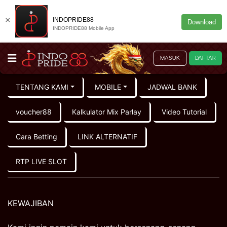
×
INDOPRIDE88
Download
INDOPRIDE88 Mobile App
MASUK
DAFTAR
TENTANG KAMI
MOBILE
JADWAL BANK
voucher88
Kalkulator Mix Parlay
Video Tutorial
Cara Betting
LINK ALTERNATIF
RTP LIVE SLOT
KEWAJIBAN