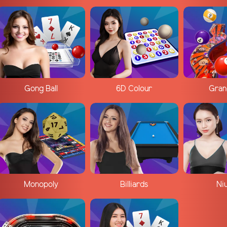
Gong Ball
6D Colour
Gran
Monopoly
Billiards
Ni