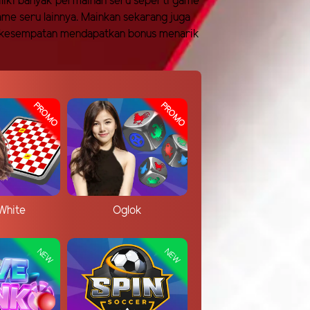
liki banyak permainan seru seperti game
ame seru lainnya. Mainkan sekarang juga
ih kesempatan mendapatkan bonus menarik
PROMO
PROMO
White
Oglok
NEW
NEW