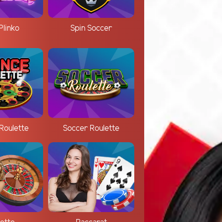
Plinko
Spin Soccer
Roulette
Soccer Roulette