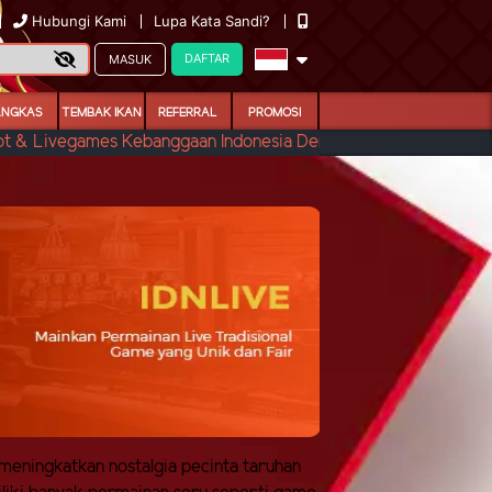
Hubungi Kami
Lupa Kata Sandi?
DAFTAR
ANGKAS
TEMBAK IKAN
REFERRAL
PROMOSI
ngan Bonus - Bonus tanpa Batas & RTP Slot Tertinggi Di Indones
eningkatkan nostalgia pecinta taruhan