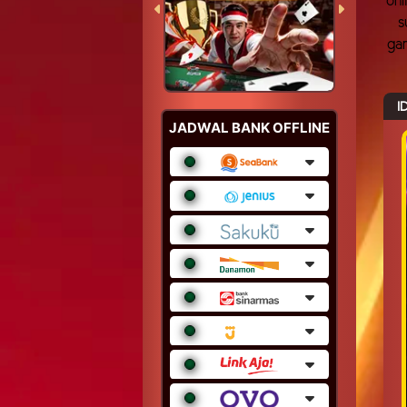
onl
s
ga
I
JADWAL BANK OFFLINE