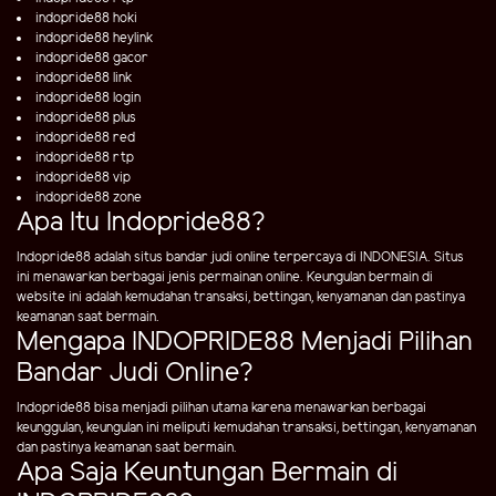
indopride88 hoki
indopride88 heylink
indopride88 gacor
indopride88 link
indopride88 login
indopride88 plus
indopride88 red
indopride88 rtp
indopride88 vip
indopride88 zone
Apa Itu Indopride88?
Indopride88 adalah situs bandar judi online terpercaya di INDONESIA. Situs
ini menawarkan berbagai jenis permainan online. Keungulan bermain di
website ini adalah kemudahan transaksi, bettingan, kenyamanan dan pastinya
keamanan saat bermain.
Mengapa INDOPRIDE88 Menjadi Pilihan
Bandar Judi Online?
Indopride88 bisa menjadi pilihan utama karena menawarkan berbagai
keunggulan, keungulan ini meliputi kemudahan transaksi, bettingan, kenyamanan
dan pastinya keamanan saat bermain.
Apa Saja Keuntungan Bermain di